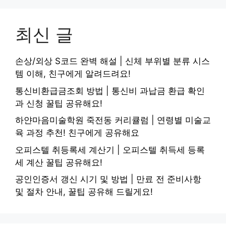
최신 글
손상/외상 S코드 완벽 해설 | 신체 부위별 분류 시스
템 이해, 친구에게 알려드려요!
통신비환급금조회 방법 | 통신비 과납금 환급 확인
과 신청 꿀팁 공유해요!
하얀마음미술학원 죽전동 커리큘럼 | 연령별 미술교
육 과정 추천! 친구에게 공유해요
오피스텔 취등록세 계산기 | 오피스텔 취득세 등록
세 계산 꿀팁 공유해요!
공인인증서 갱신 시기 및 방법 | 만료 전 준비사항
및 절차 안내, 꿀팁 공유해 드릴게요!