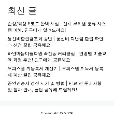
최신 글
손상/외상 S코드 완벽 해설 | 신체 부위별 분류 시스
템 이해, 친구에게 알려드려요!
통신비환급금조회 방법 | 통신비 과납금 환급 확인
과 신청 꿀팁 공유해요!
하얀마음미술학원 죽전동 커리큘럼 | 연령별 미술교
육 과정 추천! 친구에게 공유해요
오피스텔 취등록세 계산기 | 오피스텔 취득세 등록
세 계산 꿀팁 공유해요!
공인인증서 갱신 시기 및 방법 | 만료 전 준비사항
및 절차 안내, 꿀팁 공유해 드릴게요!
Copyright © 2026