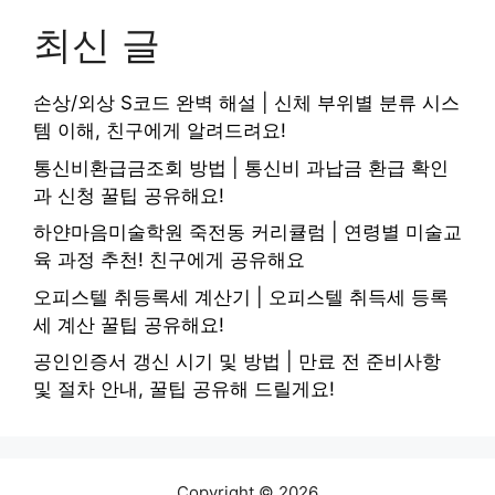
최신 글
손상/외상 S코드 완벽 해설 | 신체 부위별 분류 시스
템 이해, 친구에게 알려드려요!
통신비환급금조회 방법 | 통신비 과납금 환급 확인
과 신청 꿀팁 공유해요!
하얀마음미술학원 죽전동 커리큘럼 | 연령별 미술교
육 과정 추천! 친구에게 공유해요
오피스텔 취등록세 계산기 | 오피스텔 취득세 등록
세 계산 꿀팁 공유해요!
공인인증서 갱신 시기 및 방법 | 만료 전 준비사항
및 절차 안내, 꿀팁 공유해 드릴게요!
Copyright © 2026