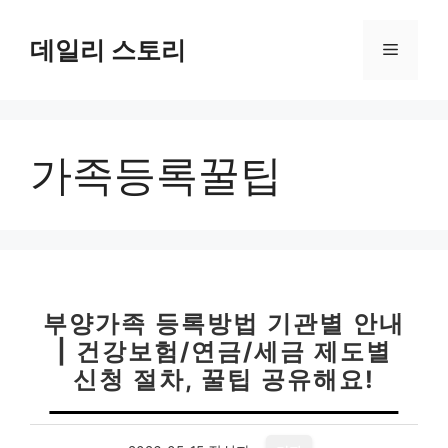
컨
텐
데일리 스토리
메
츠
로
뉴
건
너
가족등록꿀팁
뛰
기
부양가족 등록방법 기관별 안내
| 건강보험/연금/세금 제도별
신청 절차, 꿀팁 공유해요!