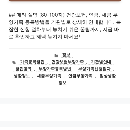
## 메타 설명 (80-100자) 건강보험, 연금, 세금 부
양가족 등록방법을 기관별로 상세히 안내합니다. 복
잡한 신청 절차부터 놓치기 쉬운 꿀팁까지, 지금 바
로 확인하고 혜택 놓치지 마세요!
카
정보
테
태
가족등록꿀팁
,
건강보험부양가족
,
기관별안내
,
고
그
꿀팁공유
,
부양가족등록방법
,
부양가족신청절차
,
리
생활정보
,
세금부양가족
,
연금부양가족
,
일상생활
정보