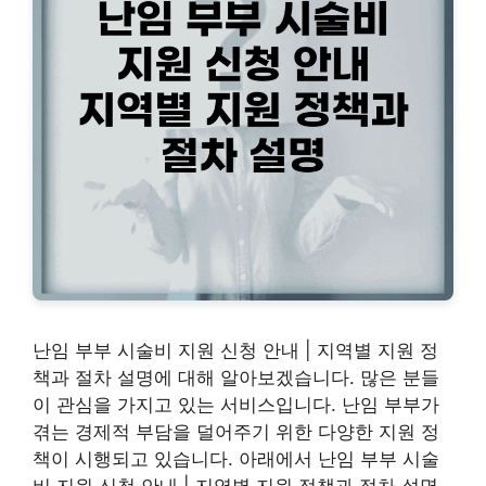
난임 부부 시술비 지원 신청 안내 | 지역별 지원 정
책과 절차 설명에 대해 알아보겠습니다. 많은 분들
이 관심을 가지고 있는 서비스입니다. 난임 부부가
겪는 경제적 부담을 덜어주기 위한 다양한 지원 정
책이 시행되고 있습니다. 아래에서 난임 부부 시술