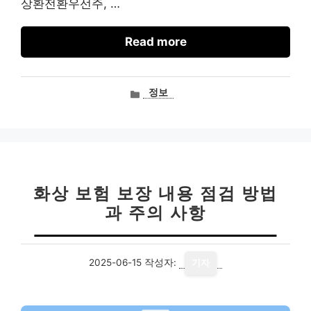
상환전환우선주, …
Read more
카
정보
테
고
리
화상 보험 보장 내용 점검 방법
과 주의 사항
2025-06-15
작성자:
기자