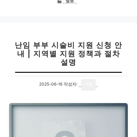
정보
테
고
리
난임 부부 시술비 지원 신청 안
내 | 지역별 지원 정책과 절차
설명
2025-06-16
작성자:
기자