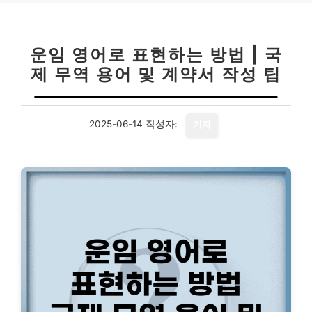
운임 영어로 표현하는 방법 | 국
제 무역 용어 및 계약서 작성 팁
2025-06-14
작성자:
기자