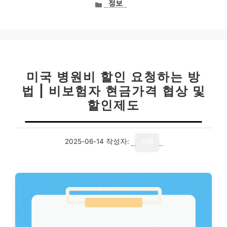
카
정보
테
고
리
미국 병원비 할인 요청하는 방
법 | 비보험자 현금가격 협상 및
할인제도
2025-06-14
작성자:
기자