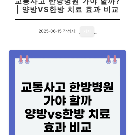
교통사고 한방병원 가야 할까?
| 양방VS한방 치료 효과 비교
2025-06-15
작성자:
기자