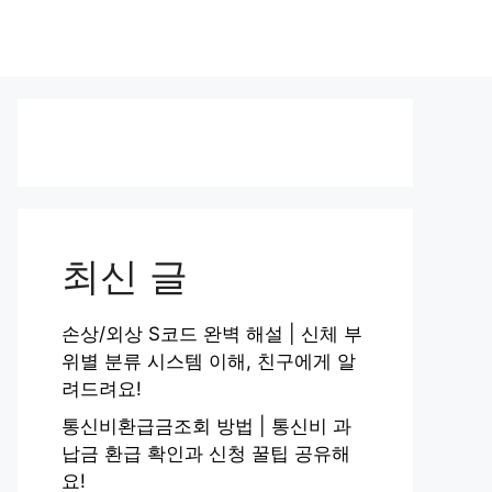
최신 글
손상/외상 S코드 완벽 해설 | 신체 부
위별 분류 시스템 이해, 친구에게 알
려드려요!
통신비환급금조회 방법 | 통신비 과
납금 환급 확인과 신청 꿀팁 공유해
요!