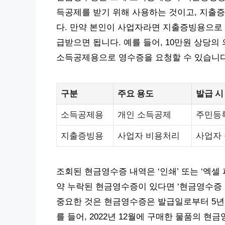
득공제를 받기 위해 사용하는 것이고, 지출
다. 만약 본인이 사업자라면 지출증빙용으로
급받으면 됩니다. 예를 들어, 10만원 상당
소득공제용으로 영수증을 요청할 수 있습니다
구분
주요 용도
발급 시
소득공제용
개인 소득공제
주민등록
지출증빙용
사업자 비용처리
사업자
조회된 현금영수증 내역은 ‘인쇄’ 또는 ‘엑셀
약 누락된 현금영수증이 있다면 ‘현금영수증 
중요한 것은 현금영수증은 발급일로부터 5년
를 들어, 2022년 12월에 구매한 물품의 현금