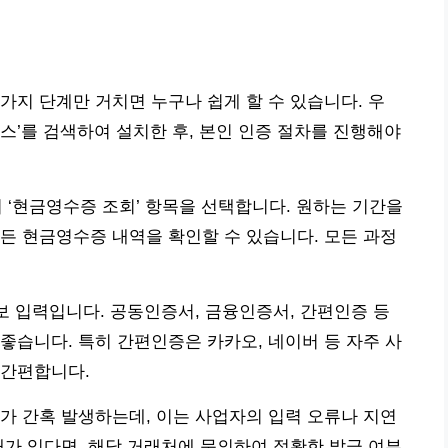
가지 단계만 거치면 누구나 쉽게 할 수 있습니다. 우
손택스’를 검색하여 설치한 후, 본인 인증 절차를 진행해야
 ‘현금영수증 조회’ 항목을 선택합니다. 원하는 기간을
든 현금영수증 내역을 확인할 수 있습니다. 모든 과정
정보 입력입니다. 공동인증서, 금융인증서, 간편인증 등
좋습니다. 특히 간편인증은 카카오, 네이버 등 자주 사
 간편합니다.
가 간혹 발생하는데, 이는 사업자의 입력 오류나 지연
래가 있다면, 해당 거래처에 문의하여 정확한 발급 여부