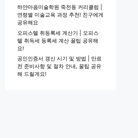
하얀마음미술학원 죽전동 커리큘럼 |
연령별 미술교육 과정 추천! 친구에게
공유해요
오피스텔 취등록세 계산기 | 오피스
텔 취득세 등록세 계산 꿀팁 공유해
요!
공인인증서 갱신 시기 및 방법 | 만료
전 준비사항 및 절차 안내, 꿀팁 공유
해 드릴게요!