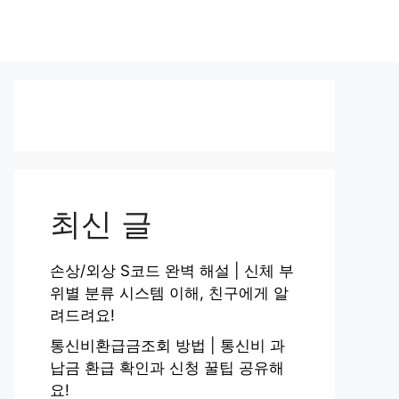
최신 글
손상/외상 S코드 완벽 해설 | 신체 부
위별 분류 시스템 이해, 친구에게 알
려드려요!
통신비환급금조회 방법 | 통신비 과
납금 환급 확인과 신청 꿀팁 공유해
요!