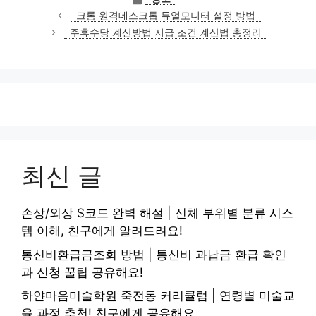
테
크롬 원격데스크톱 듀얼모니터 설정 방법
고
주휴수당 계산방법 지급 조건 계산법 총정리
리
최신 글
손상/외상 S코드 완벽 해설 | 신체 부위별 분류 시스
템 이해, 친구에게 알려드려요!
통신비환급금조회 방법 | 통신비 과납금 환급 확인
과 신청 꿀팁 공유해요!
하얀마음미술학원 죽전동 커리큘럼 | 연령별 미술교
육 과정 추천! 친구에게 공유해요