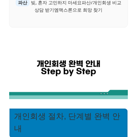
파산
빚, 혼자 고민하지 마세요파산/개인회생 비교
상담 받기엠맥스론으로 희망 찾기
개인회생 절차, 단계별 완벽 안
내