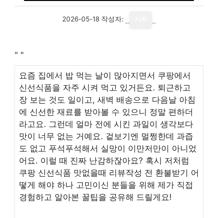
2026-05-18
작성자:
기자
"
"
요즘 집에서 밥 먹는 날이 많아지면서 쿠팡에서
신선식품을 자주 시켜 먹고 있거든요. 퇴근하고
장 보는 것도 일이고, 새벽 배송으로 다음날 아침
에 신선한 재료를 받아볼 수 있으니 정말 편하더
라고요. 그런데 얼마 전에 시킨 과일이 생각보다
맛이 너무 없는 거예요. 겉보기엔 멀쩡한데 과즙
도 없고 푸석푸석해서 실망이 이만저만이 아니었
어요. 이럴 때 진짜 난감하잖아요? 혹시 저처럼
쿠팡 신선식품 맛없을때 리뷰작성 전 환불받기 어
떻게 해야 하나 고민이신 분들을 위해 제가 직접
경험하고 알아본 꿀팁을 공유해 드릴게요!