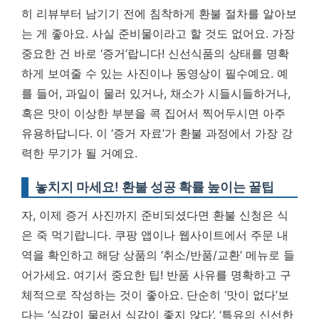
히 리뷰부터 남기기 전에 침착하게 환불 절차를 알아보
는 게 좋아요. 사실 준비물이라고 할 것도 없어요. 가장
중요한 건 바로 ‘증거’랍니다! 신선식품의 상태를 명확
하게 보여줄 수 있는 사진이나 동영상이 필수예요. 예
를 들어, 과일이 물러 있거나, 채소가 시들시들하거나,
혹은 맛이 이상한 부분을 콕 집어서 찍어두시면 아주
유용하답니다.
이 ‘증거 자료’가 환불 과정에서 가장 강
력한 무기가 될 거예요.
놓치지 마세요! 환불 성공 확률 높이는 꿀팁
자, 이제 증거 사진까지 준비되셨다면 환불 신청은 식
은 죽 먹기랍니다. 쿠팡 앱이나 웹사이트에서 주문 내
역을 확인하고 해당 상품의 ‘취소/반품/교환’ 메뉴로 들
어가세요. 여기서 중요한 팁! 반품 사유를 명확하고 구
체적으로 작성하는 것이 좋아요. 단순히 ‘맛이 없다’보
다는 ‘식감이 물러서 식감이 좋지 않다’, ‘특유의 신선한