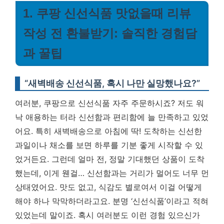
1. 쿠팡 신선식품 맛없을때 리뷰
작성 전 환불받기: 솔직한 경험담
과 꿀팁
“새벽배송 신선식품, 혹시 나만 실망했나요?”
여러분, 쿠팡으로 신선식품 자주 주문하시죠? 저도 워
낙 애용하는 터라 신선함과 편리함에 늘 만족하고 있었
어요. 특히 새벽배송으로 아침에 딱! 도착하는 신선한
과일이나 채소를 보면 하루를 기분 좋게 시작할 수 있
었거든요. 그런데 얼마 전, 정말 기대했던 상품이 도착
했는데, 이게 웬걸… 신선함과는 거리가 멀어도 너무 먼
상태였어요. 맛도 없고, 식감도 별로여서 이걸 어떻게
해야 하나 막막하더라고요. 분명 ‘신선식품’이라고 적혀
있었는데 말이죠. 혹시 여러분도 이런 경험 있으신가