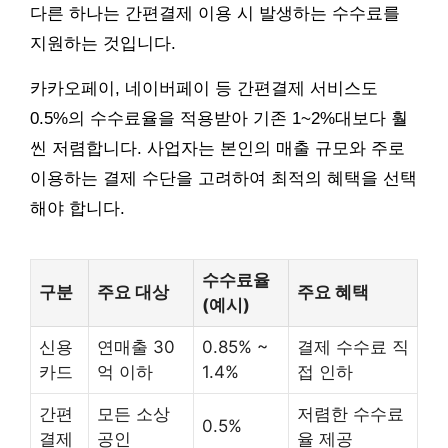
다른 하나는 간편결제 이용 시 발생하는 수수료를
지원하는 것입니다.
카카오페이, 네이버페이 등 간편결제 서비스도
0.5%의 수수료율을 적용받아 기존 1~2%대보다 훨
씬 저렴합니다. 사업자는 본인의 매출 규모와 주로
이용하는 결제 수단을 고려하여 최적의 혜택을 선택
해야 합니다.
수수료율
구분
주요 대상
주요 혜택
(예시)
신용
연매출 30
0.85% ~
결제 수수료 직
카드
억 이하
1.4%
접 인하
간편
모든 소상
저렴한 수수료
0.5%
결제
공인
율 제공