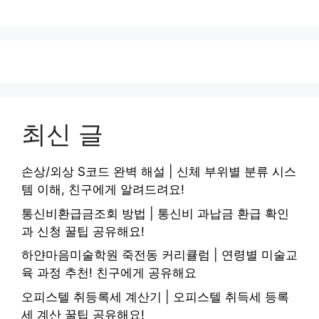
최신 글
손상/외상 S코드 완벽 해설 | 신체 부위별 분류 시스
템 이해, 친구에게 알려드려요!
통신비환급금조회 방법 | 통신비 과납금 환급 확인
과 신청 꿀팁 공유해요!
하얀마음미술학원 죽전동 커리큘럼 | 연령별 미술교
육 과정 추천! 친구에게 공유해요
오피스텔 취등록세 계산기 | 오피스텔 취득세 등록
세 계산 꿀팁 공유해요!