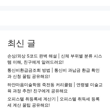
최신 글
손상/외상 S코드 완벽 해설 | 신체 부위별 분류 시스
템 이해, 친구에게 알려드려요!
통신비환급금조회 방법 | 통신비 과납금 환급 확인
과 신청 꿀팁 공유해요!
하얀마음미술학원 죽전동 커리큘럼 | 연령별 미술교
육 과정 추천! 친구에게 공유해요
오피스텔 취등록세 계산기 | 오피스텔 취득세 등록
세 계산 꿀팁 공유해요!