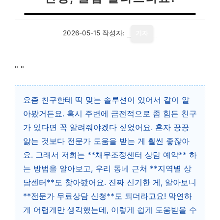
2026-05-15
작성자:
기자
"
"
요즘 친구한테 딱 맞는 솔루션이 있어서 같이 알
아봤거든요. 혹시 주변에 금전적으로 좀 힘든 친구
가 있다면 꼭 알려줘야겠다 싶었어요. 혼자 끙끙
앓는 것보다 전문가 도움을 받는 게 훨씬 좋잖아
요. 그래서 저희는 **채무조정센터 상담 예약** 하
는 방법을 알아보고, 우리 동네 근처 **지역별 상
담센터**도 찾아봤어요. 진짜 신기한 게, 알아보니
**전문가 무료상담 신청**도 되더라고요! 막연하
게 어렵게만 생각했는데, 이렇게 쉽게 도움받을 수