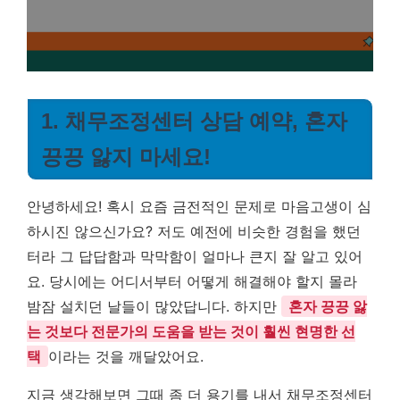
1. 채무조정센터 상담 예약, 혼자
끙끙 앓지 마세요!
안녕하세요! 혹시 요즘 금전적인 문제로 마음고생이 심
하시진 않으신가요? 저도 예전에 비슷한 경험을 했던
터라 그 답답함과 막막함이 얼마나 큰지 잘 알고 있어
요. 당시에는 어디서부터 어떻게 해결해야 할지 몰라
밤잠 설치던 날들이 많았답니다. 하지만
혼자 끙끙 앓
는 것보다 전문가의 도움을 받는 것이 훨씬 현명한 선
택
이라는 것을 깨달았어요.
지금 생각해보면 그때 좀 더 용기를 내서 채무조정센터