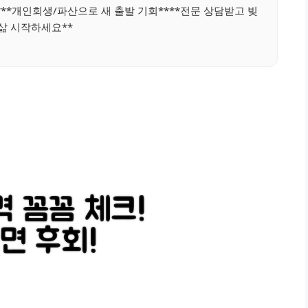
***개인회생/파산으로 새 출발 기회****전문 상담받고 빚
삶 시작하세요**