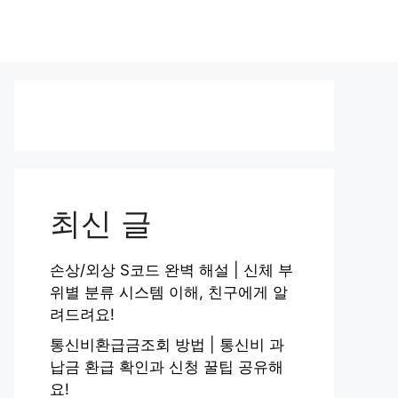
최신 글
손상/외상 S코드 완벽 해설 | 신체 부
위별 분류 시스템 이해, 친구에게 알
려드려요!
통신비환급금조회 방법 | 통신비 과
납금 환급 확인과 신청 꿀팁 공유해
요!