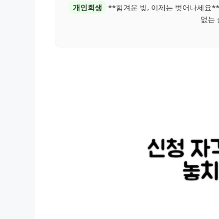
개인회생
**힘겨운 빚, 이제는 벗어나세요*
없는 