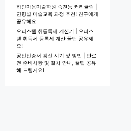
하얀마음미술학원 죽전동 커리큘럼 |
연령별 미술교육 과정 추천! 친구에게
공유해요
오피스텔 취등록세 계산기 | 오피스
텔 취득세 등록세 계산 꿀팁 공유해
요!
공인인증서 갱신 시기 및 방법 | 만료
전 준비사항 및 절차 안내, 꿀팁 공유
해 드릴게요!