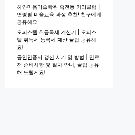
하얀마음미술학원 죽전동 커리큘럼 |
연령별 미술교육 과정 추천! 친구에게
공유해요
오피스텔 취등록세 계산기 | 오피스
텔 취득세 등록세 계산 꿀팁 공유해
요!
공인인증서 갱신 시기 및 방법 | 만료
전 준비사항 및 절차 안내, 꿀팁 공유
해 드릴게요!