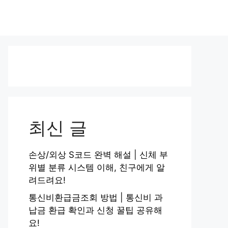
최신 글
손상/외상 S코드 완벽 해설 | 신체 부
위별 분류 시스템 이해, 친구에게 알
려드려요!
통신비환급금조회 방법 | 통신비 과
납금 환급 확인과 신청 꿀팁 공유해
요!