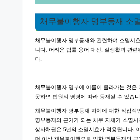
채무불이행자 명부등재 소
채무불이행자 명부등재와 관련하여 소멸시효 
니다. 어려운 법률 용어 대신, 실생활과 관
다.
채무불이행자 명부에 이름이 올라가는 것은 
못하면 법원의 명령에 따라 등재될 수 있습니
채무불이행자 명부등재 자체에 대한 직접적인
명부등재의 근거가 되는 채무 자체가 소멸시효
상사채권은 5년의 소멸시효가 적용됩니다. 
더 이상 채무불이행으로 인한 명부등재의 근