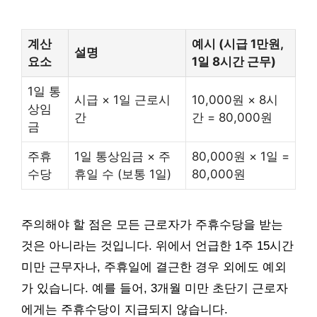
계산
예시 (시급 1만원,
설명
요소
1일 8시간 근무)
1일 통
시급 × 1일 근로시
10,000원 × 8시
상임
간
간 = 80,000원
금
주휴
1일 통상임금 × 주
80,000원 × 1일 =
수당
휴일 수 (보통 1일)
80,000원
주의해야 할 점은 모든 근로자가 주휴수당을 받는
것은 아니라는 것입니다. 위에서 언급한 1주 15시간
미만 근무자나, 주휴일에 결근한 경우 외에도 예외
가 있습니다. 예를 들어, 3개월 미만 초단기 근로자
에게는 주휴수당이 지급되지 않습니다.