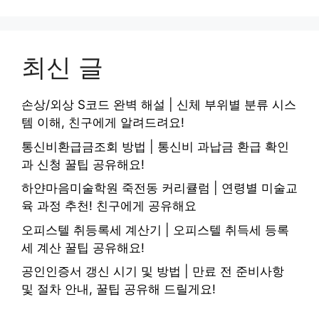
최신 글
손상/외상 S코드 완벽 해설 | 신체 부위별 분류 시스
템 이해, 친구에게 알려드려요!
통신비환급금조회 방법 | 통신비 과납금 환급 확인
과 신청 꿀팁 공유해요!
하얀마음미술학원 죽전동 커리큘럼 | 연령별 미술교
육 과정 추천! 친구에게 공유해요
오피스텔 취등록세 계산기 | 오피스텔 취득세 등록
세 계산 꿀팁 공유해요!
공인인증서 갱신 시기 및 방법 | 만료 전 준비사항
및 절차 안내, 꿀팁 공유해 드릴게요!