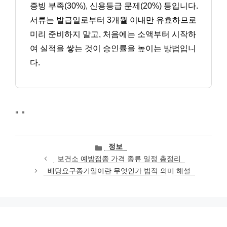
증빙 부족(30%), 신용등급 문제(20%) 등입니다.
서류는 발급일로부터 3개월 이내만 유효하므로
미리 준비하지 말고, 처음에는 소액부터 시작하
여 실적을 쌓는 것이 승인률을 높이는 방법입니
다.
"
"
카
정보
테
보건소 예방접종 가격 종류 일정 총정리
고
배당요구종기일이란 무엇인가 법적 의미 해설
리