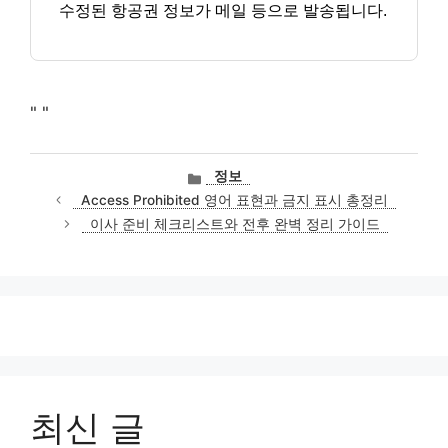
수정된 항공권 정보가 메일 등으로 발송됩니다.
"
"
카
정보
테
Access Prohibited 영어 표현과 금지 표시 총정리
고
이사 준비 체크리스트와 전후 완벽 정리 가이드
리
최신 글