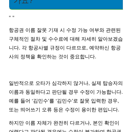
가요?
"
"
항공권 이름 잘못 기재 시 수정 가능 여부와 관련된
구체적인 절차 및 수수료에 대해 자세히 알아보겠습
니다. 각 항공사별 규정이 다르므로, 예약하신 항공
사의 정책을 확인하는 것이 중요합니다.
일반적으로 오타가 심각하지 않거나, 실제 탑승자의
이름과 동일하다고 판단될 경우 수정이 가능합니다.
예를 들어 ‘김민수’를 ‘김민수’로 잘못 입력한 경우,
또는 띄어쓰기 오류 등은 수정이 용이한 편입니다.
하지만 이름 자체가 완전히 다르거나, 본인 확인이
어렵다고 판단될 경우에는 수정이 불가하며 항공권