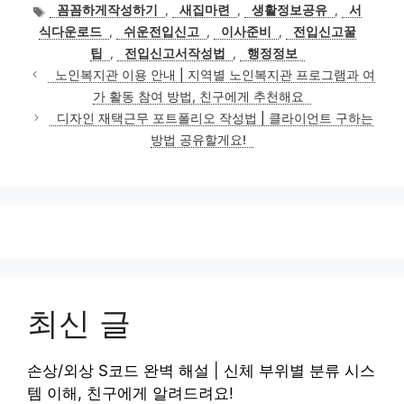
테
태
꼼꼼하게작성하기
,
새집마련
,
생활정보공유
,
서
고
그
식다운로드
,
쉬운전입신고
,
이사준비
,
전입신고꿀
리
팁
,
전입신고서작성법
,
행정정보
노인복지관 이용 안내 | 지역별 노인복지관 프로그램과 여
가 활동 참여 방법, 친구에게 추천해요
디자인 재택근무 포트폴리오 작성법 | 클라이언트 구하는
방법 공유할게요!
최신 글
손상/외상 S코드 완벽 해설 | 신체 부위별 분류 시스
템 이해, 친구에게 알려드려요!