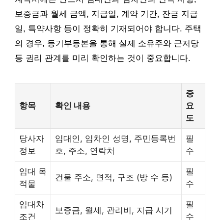
보증금과 월세 금액, 지급일, 계약 기간, 잔금 지급
일, 특약사항 등이 정확히 기재되어야 합니다. 주택
의 경우, 등기부등본을 통해 실제 소유주와 근저당
등 권리 관계를 미리 확인하는 것이 중요합니다.
중
항목
확인 내용
요
도
당사자
임대인, 임차인 성명, 주민등록번
필
정보
호, 주소, 연락처
수
임대 목
필
건물 주소, 면적, 구조 (방 수 등)
적물
수
임대차
필
보증금, 월세, 관리비, 지급 시기
조건
수