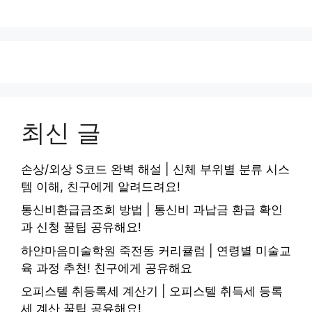
최신 글
손상/외상 S코드 완벽 해설 | 신체 부위별 분류 시스
템 이해, 친구에게 알려드려요!
통신비환급금조회 방법 | 통신비 과납금 환급 확인
과 신청 꿀팁 공유해요!
하얀마음미술학원 죽전동 커리큘럼 | 연령별 미술교
육 과정 추천! 친구에게 공유해요
오피스텔 취등록세 계산기 | 오피스텔 취득세 등록
세 계산 꿀팁 공유해요!