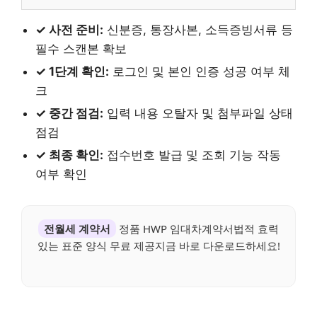
✓ 사전 준비:
신분증, 통장사본, 소득증빙서류 등
필수 스캔본 확보
✓ 1단계 확인:
로그인 및 본인 인증 성공 여부 체
크
✓ 중간 점검:
입력 내용 오탈자 및 첨부파일 상태
점검
✓ 최종 확인:
접수번호 발급 및 조회 기능 작동
여부 확인
전월세 계약서
정품 HWP 임대차계약서법적 효력
있는 표준 양식 무료 제공지금 바로 다운로드하세요!