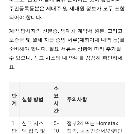
주민등록등본은 세대주 및 세대원 정보가 모두 포함
되어야 합니다.
계약 당사자의 신분증, 임대차 계약서 원본, 그리고
보증금 및 월세 지급 증빙 서류(계좌이체 내역 등)를
준비해야 합니다. 필요 서류는 상황에 따라 추가될
수 있으니, 신고 시스템 내 안내를 꼼꼼히 확인하세
요.
소
단
요
실행 방법
주의사항
계
시
간
1
신고 시스
5-
정부24 또는 Hometax
단
템 접속 및
10
접속, 공동인증서/간편인