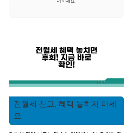
께하세요.
전월세 신고, 혜택 놓치지 마세
요