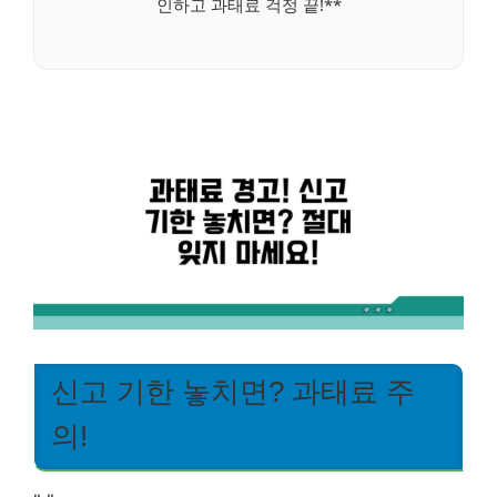
인하고 과태료 걱정 끝!**
신고 기한 놓치면? 과태료 주
의!