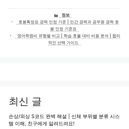
카
정보
테
호봉획정표 경력 인정 기준 | 민간 경력과 공무원 경력 호
고
봉 인정 기준표
리
영어학원비 유형별 비교 | 학습 효율 대비 비용 분석 | 합리
적인 선택 가이드
최신 글
손상/외상 S코드 완벽 해설 | 신체 부위별 분류 시스
템 이해, 친구에게 알려드려요!