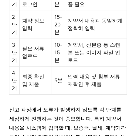
계
로그인
분
증 필요
2
15-
계약 정보
계약서 내용과 동일하게
단
20
입력
정확히 입력
계
분
3
10-
계약서, 신분증 등 스캔
필요 서류
단
15
본 또는 이미지 파일 업
업로드
계
분
로드
4
최종 확인
입력 내용 및 첨부 서류
단
5분
및 제출
재확인 후 제출
계
신고 과정에서 오류가 발생하지 않도록 각 단계를
세심하게 진행하는 것이 중요합니다. 특히 계약서
내용을 시스템에 입력할 때, 보증금, 월세, 계약기간