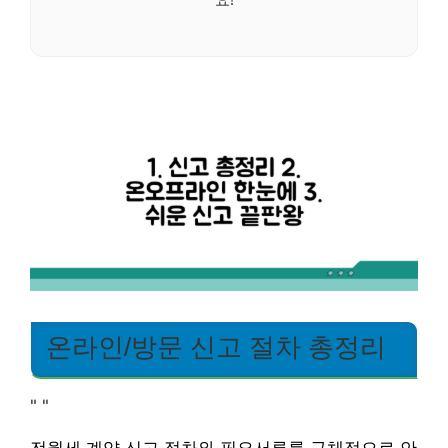
온라인/방문 신고 절차 총정리
"
"