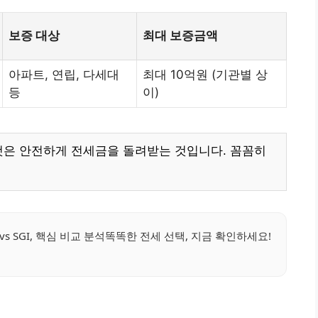
보증 대상
최대 보증금액
아파트, 연립, 다세대
최대 10억원 (기관별 상
등
이)
것은 안전하게 전세금을 돌려받는 것입니다. 꼼꼼히
s SGI, 핵심 비교 분석똑똑한 전세 선택, 지금 확인하세요!