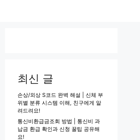
최신 글
손상/외상 S코드 완벽 해설 | 신체 부
위별 분류 시스템 이해, 친구에게 알
려드려요!
통신비환급금조회 방법 | 통신비 과
납금 환급 확인과 신청 꿀팁 공유해
요!