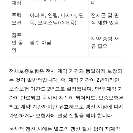
대상
내
주택
아파트, 연립, 다세대, 단
전세금 및 면
요건
독, 오피스텔(주거용)
적 제한 있음
집주
계약 증빙 서
인 동
필수 아님
류 필요
의
전세보증보험은 전세 계약 기간과 동일하게 보장되
는 것이 일반적입니다. 즉, 계약 기간이 2년이라면
보증보험 기간도 2년으로 설정됩니다. 만약 계약 기
간이 만료되고 묵시적 갱신이 되더라도, 보증보험은
최초 계약 기간까지만 유효하므로 갱신 시점에 다시
가입하거나 보험사에 연장 신청을 해야 합니다.
묵시적 갱신 시에는 별도의 갱신 절차 없이 재계약