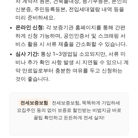
차 계약서 원본, 건축물대장, 등기부등본, 본인의
신분증, 주민등록등본, 전입세대열람 내역 등을
미리 준비하세요.
온라인 신청:
각 보증기관 홈페이지를 통해 간편
하게 신청 가능하며, 공인인증서 및 스크래핑 서
비스 활용 시 서류 제출을 간소화할 수 있습니다.
심사 기간:
통상 1~3영업일 소요되지만, 서류 미
비나 추가 확인 사항 발생 시 지연될 수 있으니 계
약 만료일로부터 충분한 여유를 두고 신청하는
것이 좋습니다.
전세보증보험
전세보증보험, 똑똑하게 가입하세
요집주인 동의 없이 보증료 할인받는 비법지금 바로
꿀팁 확인하고 든든하게 전세 살자!