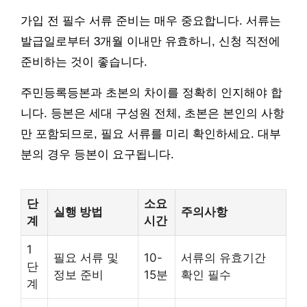
가입 전 필수 서류 준비는 매우 중요합니다. 서류는
발급일로부터 3개월 이내만 유효하니, 신청 직전에
준비하는 것이 좋습니다.
주민등록등본과 초본의 차이를 정확히 인지해야 합
니다. 등본은 세대 구성원 전체, 초본은 본인의 사항
만 포함되므로, 필요 서류를 미리 확인하세요. 대부
분의 경우 등본이 요구됩니다.
단
소요
실행 방법
주의사항
계
시간
1
필요 서류 및
10-
서류의 유효기간
단
정보 준비
15분
확인 필수
계