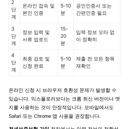
2
온라인 접속 및
5-10
공인인증서 또는
단
본인 인증
분
간편인증 필요
계
3
15-
정보 입력 및
입력 정보 오타 없
단
20
서류 업로드
이 정확히
계
분
4
최종 검토 및
5-10
제출 전 모든 항목
단
신청 완료
분
재확인
계
온라인 신청 시 브라우저 호환성 문제가 발생할 수
있습니다. 익스플로러보다는 크롬 최신 버전이나 엣
지를 사용하는 것이 안정적입니다. 모바일에서도
Safari 또는 Chrome 앱 사용을 권장합니다.