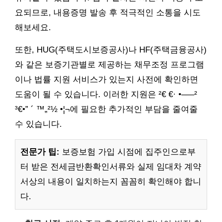
요되므로, 내용증명 발송 후 적극적인 소통을 시도
해보세요.
또한, HUG(주택도시보증공사)나 HF(주택금융공사)
와 같은 보증기관별로 제공하는 채무조정 프로그램
이나 법률 지원 서비스가 있는지 사전에 확인하면
도움이 될 수 있습니다. 이러한 지원은 ²€ €· •–—²
³€•” ´ ™„²½ •¦¬에 필요한 추가적인 부담을 줄여줄
수 있습니다.
전문가 팁:
보증보험 가입 시점에 집주인으로부
터 받은 전세금반환확인서류와 실제 임대차 계약
서상의 내용이 일치하는지 꼼꼼히 확인해야 합니
다.