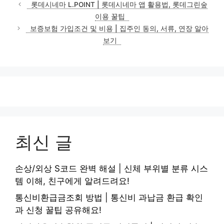
테
롯데시네마 L.POINT | 롯데시네마 앱 활용법, 롯데그린숲
고
이용 꿀팁
리
보증보험 가입조건 및 비용 | 집주인 동의, 서류, 연장 알아
보기
최신 글
손상/외상 S코드 완벽 해설 | 신체 부위별 분류 시스
템 이해, 친구에게 알려드려요!
통신비환급금조회 방법 | 통신비 과납금 환급 확인
과 신청 꿀팁 공유해요!