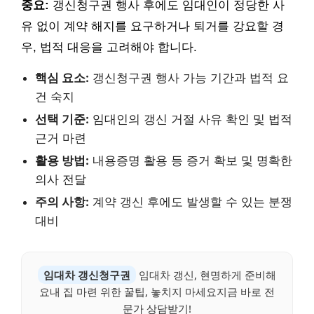
중요:
갱신청구권 행사 후에도 임대인이 정당한 사
유 없이 계약 해지를 요구하거나 퇴거를 강요할 경
우, 법적 대응을 고려해야 합니다.
핵심 요소:
갱신청구권 행사 가능 기간과 법적 요
건 숙지
선택 기준:
임대인의 갱신 거절 사유 확인 및 법적
근거 마련
활용 방법:
내용증명 활용 등 증거 확보 및 명확한
의사 전달
주의 사항:
계약 갱신 후에도 발생할 수 있는 분쟁
대비
임대차 갱신청구권
임대차 갱신, 현명하게 준비해
요내 집 마련 위한 꿀팁, 놓치지 마세요지금 바로 전
문가 상담받기!