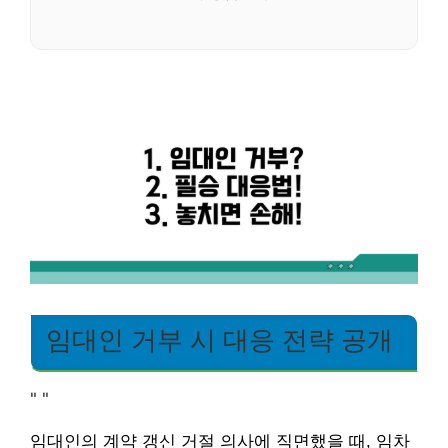
임대인 거부 시 대응 전략 공개
"
"
임대인의 계약 갱신 거절 의사에 직면했을 때, 임차