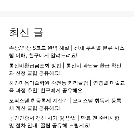
최신 글
손상/외상 S코드 완벽 해설 | 신체 부위별 분류 시스
템 이해, 친구에게 알려드려요!
통신비환급금조회 방법 | 통신비 과납금 환급 확인
과 신청 꿀팁 공유해요!
하얀마음미술학원 죽전동 커리큘럼 | 연령별 미술교
육 과정 추천! 친구에게 공유해요
오피스텔 취등록세 계산기 | 오피스텔 취득세 등록
세 계산 꿀팁 공유해요!
공인인증서 갱신 시기 및 방법 | 만료 전 준비사항
및 절차 안내, 꿀팁 공유해 드릴게요!