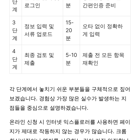
단
로그인
분
간편인증 준비
계
3
15-
정보 입력 및
오타 없이 정확하
단
20
서류 업로드
게 입력
계
분
4
최종 검토 및
5-10
제출 전 모든 항목
단
제출
분
재확인
계
각 단계에서 놓치기 쉬운 부분들을 구체적으로 짚어
보겠습니다. 경험상 가장 많은 실수가 발생하는 지
점들을 중심으로 설명하겠습니다.
온라인 신청 시 인터넷 익스플로러를 사용하면 페이
지가 제대로 작동하지 않는 경우가 많습니다. 크롬