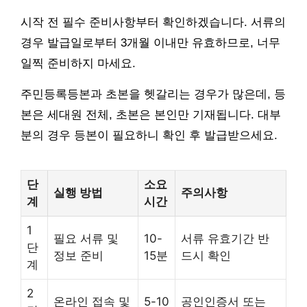
시작 전 필수 준비사항부터 확인하겠습니다. 서류의
경우 발급일로부터 3개월 이내만 유효하므로, 너무
일찍 준비하지 마세요.
주민등록등본과 초본을 헷갈리는 경우가 많은데, 등
본은 세대원 전체, 초본은 본인만 기재됩니다. 대부
분의 경우 등본이 필요하니 확인 후 발급받으세요.
단
소요
실행 방법
주의사항
계
시간
1
필요 서류 및
10-
서류 유효기간 반
단
정보 준비
15분
드시 확인
계
2
온라인 접속 및
5-10
공인인증서 또는