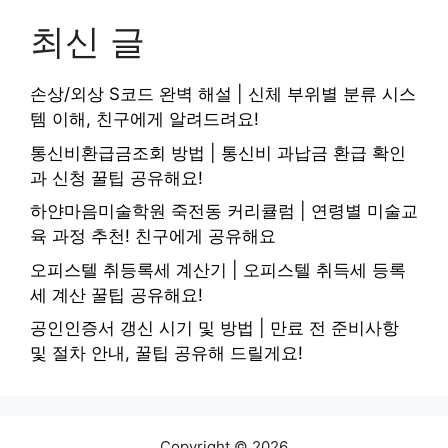
최신 글
손상/외상 S코드 완벽 해설 | 신체 부위별 분류 시스
템 이해, 친구에게 알려드려요!
통신비환급금조회 방법 | 통신비 과납금 환급 확인
과 신청 꿀팁 공유해요!
하얀마음미술학원 죽전동 커리큘럼 | 연령별 미술교
육 과정 추천! 친구에게 공유해요
오피스텔 취등록세 계산기 | 오피스텔 취득세 등록
세 계산 꿀팁 공유해요!
공인인증서 갱신 시기 및 방법 | 만료 전 준비사항
및 절차 안내, 꿀팁 공유해 드릴게요!
Copyright © 2026