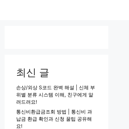
최신 글
손상/외상 S코드 완벽 해설 | 신체 부
위별 분류 시스템 이해, 친구에게 알
려드려요!
통신비환급금조회 방법 | 통신비 과
납금 환급 확인과 신청 꿀팁 공유해
요!