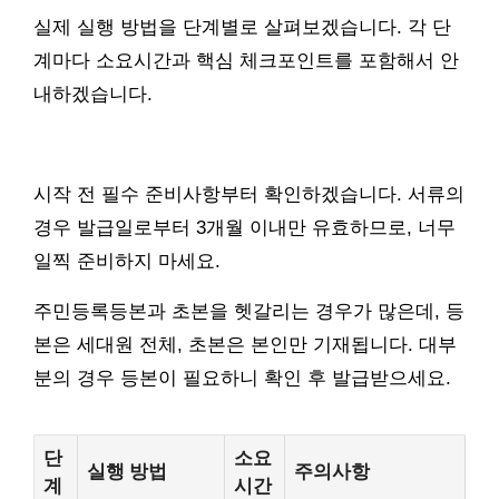
실제 실행 방법을 단계별로 살펴보겠습니다. 각 단
계마다 소요시간과 핵심 체크포인트를 포함해서 안
내하겠습니다.
시작 전 필수 준비사항부터 확인하겠습니다. 서류의
경우 발급일로부터 3개월 이내만 유효하므로, 너무
일찍 준비하지 마세요.
주민등록등본과 초본을 헷갈리는 경우가 많은데, 등
본은 세대원 전체, 초본은 본인만 기재됩니다. 대부
분의 경우 등본이 필요하니 확인 후 발급받으세요.
단
소요
실행 방법
주의사항
계
시간