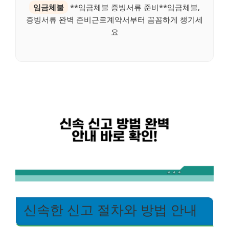
임금체불
**임금체불 증빙서류 준비**임금체불,
증빙서류 완벽 준비근로계약서부터 꼼꼼하게 챙기세
요
신속한 신고 절차와 방법 안내