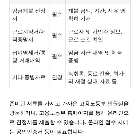
임금체불 진정
체불 금액, 기간, 사유 명
필수
서
확히 기재
근로계약서/재
근로자 및 사업주 정보,
필수
직증명서
근로 조건 확인
급여명세서/통
임금 지급 내역 및 체불
필수
장 거래내역
증빙
녹취록, 동료 진술, 회사
기타 증빙자료
권장
의 재정 상태 자료 등
준비된 서류를 가지고 가까운 고용노동부 민원실을
방문하거나, 고용노동부 홈페이지를 통해 온라인으
로 진정서를 제출할 수 있습니다. 온라인 접수 시에
는 공인인증서 등이 필요합니다.