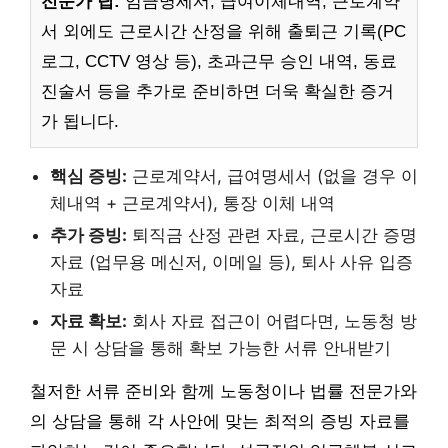
전문가 팁:
임금명세서, 급여이체내역, 근로계약
서 외에도 근로시간 산정을 위해 출퇴근 기록(PC
로그, CCTV 영상 등), 초과근무 승인 내역, 동료
진술서 등을 추가로 준비하면 더욱 확실한 증거
가 됩니다.
핵심 증빙:
근로계약서, 급여명세서 (없을 경우 이
체내역 + 근로계약서), 통장 이체 내역
추가 증빙:
퇴직금 산정 관련 자료, 근로시간 증명
자료 (업무용 메신저, 이메일 등), 퇴사 사유 입증
자료
자료 확보:
회사 자료 접근이 어렵다면, 노동청 방
문 시 상담을 통해 확보 가능한 서류 안내받기
철저한 서류 준비와 함께 노동청이나 법률 전문가와
의 상담을 통해 각 사안에 맞는 최적의 증빙 자료를