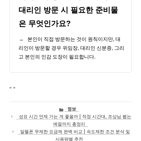
대리인 방문 시 필요한 준비물
은 무엇인가요?
→
본인이 직접 방문하는 것이 원칙이지만, 대
리인이 방문할 경우 위임장, 대리인 신분증, 그리
고 본인의 인감 도장이 필요합니다.
"
"
카
정보
테
성묘 시간 언제 가는 게 좋을까 | 적정 시간대, 조상님 뵙는
고
예절까지 총정리
리
알뜰폰 무제한 요금제 완벽 비교 | 속도제한 조건 분석 및
사용량별 추천