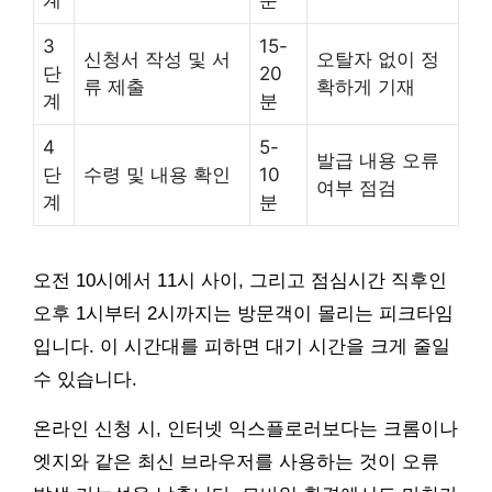
3
15-
신청서 작성 및 서
오탈자 없이 정
단
20
류 제출
확하게 기재
계
분
4
5-
발급 내용 오류
단
수령 및 내용 확인
10
여부 점검
계
분
오전 10시에서 11시 사이, 그리고 점심시간 직후인
오후 1시부터 2시까지는 방문객이 몰리는 피크타임
입니다. 이 시간대를 피하면 대기 시간을 크게 줄일
수 있습니다.
온라인 신청 시, 인터넷 익스플로러보다는 크롬이나
엣지와 같은 최신 브라우저를 사용하는 것이 오류