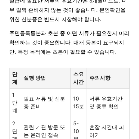
발급에 필요한 서류의 유효기간은 3개월이므로, 너
무 일찍 준비하지 않는 것이 좋습니다. 본인확인을
위한 신분증은 반드시 지참해야 합니다.
주민등록등본과 초본 중 어떤 서류가 필요한지 미리
확인하는 것이 중요합니다. 대개 등본이 요구되지
만, 특정 목적에는 초본이 필요할 수 있습니다.
단
소요
실행 방법
주의사항
계
시간
1
필요 서류 및 신분
10-
서류 유효기간
단
증 준비
15분
및 종류 확인
계
2
5-
관련 기관 방문 또
혼잡 시간대 피
단
10
는 온라인 접속
하기
계
분