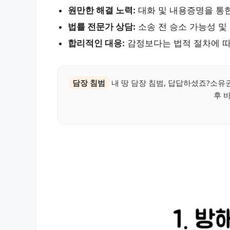
원만한 해결 노력:
대화 및 내용증명을 통한
법률 전문가 상담:
소송 전 승소 가능성 및
합리적인 대응:
감정보다는 법적 절차에 따
담장 침범
내 땅 담장 침범, 답답하셨죠?소유
후 