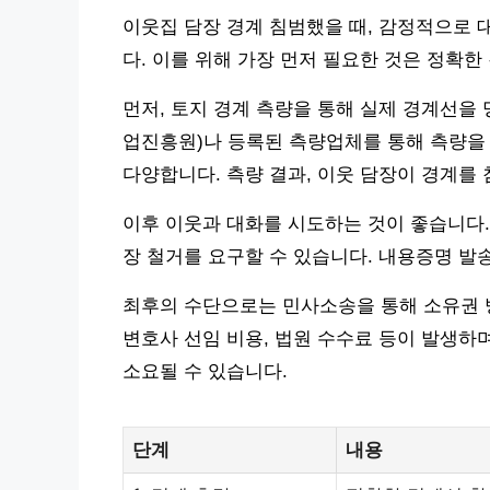
이웃집 담장 경계 침범했을 때, 감정적으로
다. 이를 위해 가장 먼저 필요한 것은 정확한
먼저, 토지 경계 측량을 통해 실제 경계선을
업진흥원)나 등록된 측량업체를 통해 측량을 
다양합니다. 측량 결과, 이웃 담장이 경계를
이후 이웃과 대화를 시도하는 것이 좋습니다
장 철거를 요구할 수 있습니다. 내용증명 발송 
최후의 수단으로는 민사소송을 통해 소유권 
변호사 선임 비용, 법원 수수료 등이 발생하
소요될 수 있습니다.
단계
내용