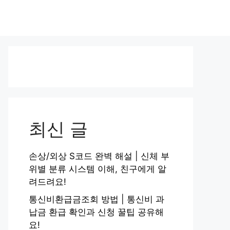
최신 글
손상/외상 S코드 완벽 해설 | 신체 부
위별 분류 시스템 이해, 친구에게 알
려드려요!
통신비환급금조회 방법 | 통신비 과
납금 환급 확인과 신청 꿀팁 공유해
요!