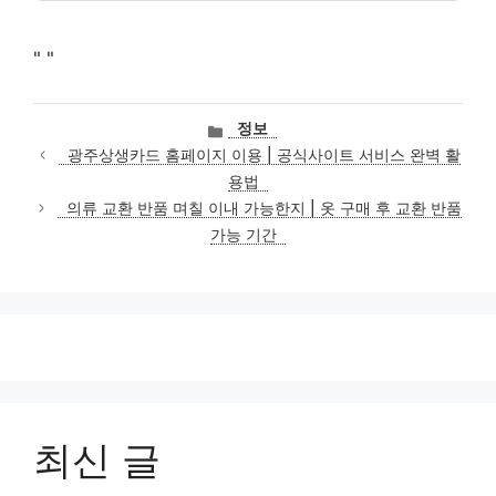
"
"
카
정보
테
광주상생카드 홈페이지 이용 | 공식사이트 서비스 완벽 활
고
용법
리
의류 교환 반품 며칠 이내 가능한지 | 옷 구매 후 교환 반품
가능 기간
최신 글