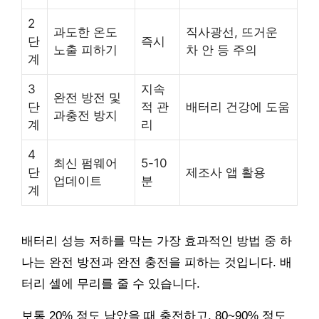
2
과도한 온도
직사광선, 뜨거운
단
즉시
노출 피하기
차 안 등 주의
계
3
지속
완전 방전 및
단
적 관
배터리 건강에 도움
과충전 방지
계
리
4
최신 펌웨어
5-10
단
제조사 앱 활용
업데이트
분
계
배터리 성능 저하를 막는 가장 효과적인 방법 중 하
나는 완전 방전과 완전 충전을 피하는 것입니다. 배
터리 셀에 무리를 줄 수 있습니다.
보통 20% 정도 남았을 때 충전하고, 80~90% 정도