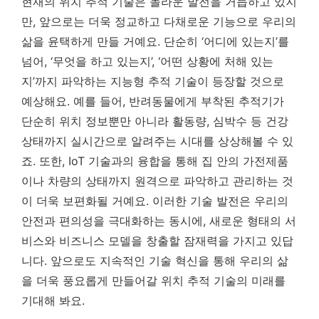
현재의 위치 추적 기술은 놀라운 발전을 거듭하고 있지
만, 앞으로는 더욱 정교하고 다채로운 기능으로 우리의
삶을 윤택하게 만들 거예요. 단순히 ‘어디에 있는지’를
넘어, ‘무엇을 하고 있는지’, ‘어떤 상황에 처해 있는
지’까지 파악하는 지능형 추적 기술이 등장할 것으로
예상해요. 예를 들어, 반려동물에게 부착된 추적기가
단순히 위치 정보뿐만 아니라 활동량, 심박수 등 건강
상태까지 실시간으로 알려주는 시대를 상상해볼 수 있
죠. 또한, IoT 기술과의 융합을 통해 집 안의 가전제품
이나 차량의 상태까지 원격으로 파악하고 관리하는 것
이 더욱 보편화될 거예요.
이러한 기술 발전은 우리의
안전과 편의성을 극대화하는 동시에, 새로운 형태의 서
비스와 비즈니스 모델을 창출할 잠재력을 가지고 있답
니다.
앞으로도 지속적인 기술 혁신을 통해 우리의 삶
을 더욱 풍요롭게 만들어갈 위치 추적 기술의 미래를
기대해 봐요.