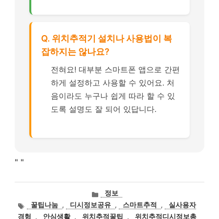
Q. 위치추적기 설치나 사용법이 복
잡하지는 않나요?
전혀요! 대부분 스마트폰 앱으로 간편
하게 설정하고 사용할 수 있어요. 처
음이라도 누구나 쉽게 따라 할 수 있
도록 설명도 잘 되어 있답니다.
"
"
카
정보
테
태
꿀팁나눔
,
디시정보공유
,
스마트추적
,
실사용자
고
그
경험
,
안심생활
,
위치추적꿀팁
,
위치추적디시정보총