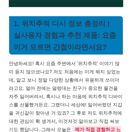
1. 위치추적 디시 정보 총정리 |
실사용자 경험과 추천 제품: 요즘
이거 모르면 간첩이라면서요?
안녕하세요! 혹시 요즘 주변에서 ‘위치추적’ 이야기 많
이 듣지 않으셨나요? 저도 처음에는 이게 뭐지 싶었는
데, 알고 보니 정말 다양한 상황에서 유용하게 쓰이더
라고요. 얼마 전에는 덜렁대는 친구가 중요한 물건을
자주 잃어버려서, 혹시나 하는 마음에 위치추적 디바이
스를 선물했거든요. 그랬더니 세상에! 잃어버렸던 지갑
을 귀신같이 찾아낸 거 있죠? 그 후로 저도 위치추적에
대한 관심이 확 생겨서, 이것저것 알아보고 직접 써보
기도 했답니다. 그래서 오늘은
제가 직접 경험하고 느