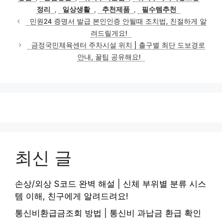
리
정리
,
일상생활
,
추천제품
,
필수템추천
민원24 증명서 발급 본인인증 안될때 조치법, 친절하게 알
려드릴게요!
금정국민체육센터 주차시설 위치 | 출구별 최단 도보경로
안내, 꿀팁 공유해요!
최신 글
손상/외상 S코드 완벽 해설 | 신체 부위별 분류 시스
템 이해, 친구에게 알려드려요!
통신비환급금조회 방법 | 통신비 과납금 환급 확인