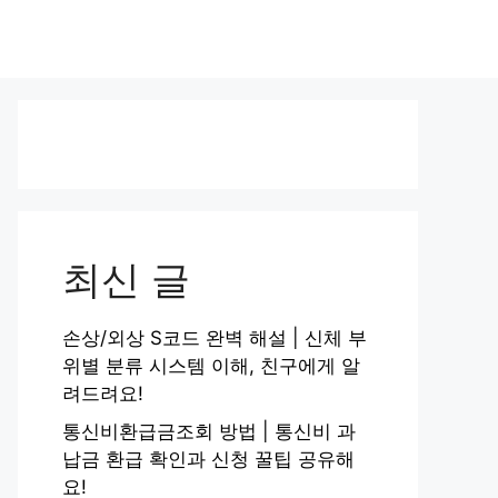
최신 글
손상/외상 S코드 완벽 해설 | 신체 부
위별 분류 시스템 이해, 친구에게 알
려드려요!
통신비환급금조회 방법 | 통신비 과
납금 환급 확인과 신청 꿀팁 공유해
요!