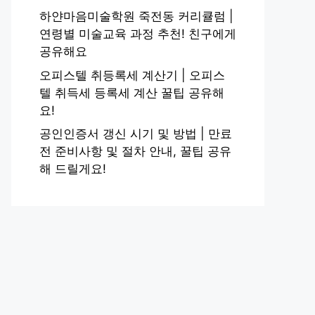
하얀마음미술학원 죽전동 커리큘럼 |
연령별 미술교육 과정 추천! 친구에게
공유해요
오피스텔 취등록세 계산기 | 오피스
텔 취득세 등록세 계산 꿀팁 공유해
요!
공인인증서 갱신 시기 및 방법 | 만료
전 준비사항 및 절차 안내, 꿀팁 공유
해 드릴게요!