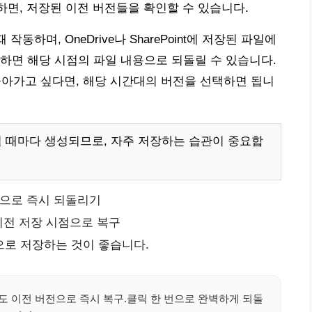
릭하면, 저장된 이전 버전들을 확인할 수 있습니다.
동하며, OneDrive나 SharePoint에 저장된 파일에
하면 해당 시점의 파일 내용으로 되돌릴 수 있습니다.
 돌아가고 싶다면, 해당 시간대의 버전을 선택하면 됩니
될 때마다 생성되므로, 자주 저장하는 습관이 중요합
이콘으로 즉시 되돌리기
 이전 저장 시점으로 복구
으로 저장하는 것이 좋습니다.
에도 이전 버전으로 즉시 복구.클릭 한 번으로 완벽하게 되돌