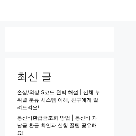
최신 글
손상/외상 S코드 완벽 해설 | 신체 부
위별 분류 시스템 이해, 친구에게 알
려드려요!
통신비환급금조회 방법 | 통신비 과
납금 환급 확인과 신청 꿀팁 공유해
요!