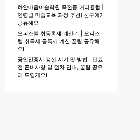
하얀마음미술학원 죽전동 커리큘럼 |
연령별 미술교육 과정 추천! 친구에게
공유해요
오피스텔 취등록세 계산기 | 오피스
텔 취득세 등록세 계산 꿀팁 공유해
요!
공인인증서 갱신 시기 및 방법 | 만료
전 준비사항 및 절차 안내, 꿀팁 공유
해 드릴게요!