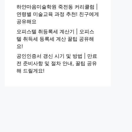
하얀마음미술학원 죽전동 커리큘럼 |
연령별 미술교육 과정 추천! 친구에게
공유해요
오피스텔 취등록세 계산기 | 오피스
텔 취득세 등록세 계산 꿀팁 공유해
요!
공인인증서 갱신 시기 및 방법 | 만료
전 준비사항 및 절차 안내, 꿀팁 공유
해 드릴게요!