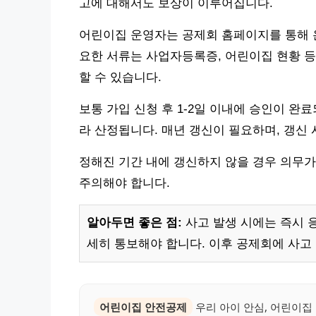
고에 대해서도 보상이 이루어집니다.
어린이집 운영자는 공제회 홈페이지를 통해 온
요한 서류는 사업자등록증, 어린이집 현황 등
할 수 있습니다.
보통 가입 신청 후 1-2일 이내에 승인이 완
라 산정됩니다. 매년 갱신이 필요하며, 갱신 
정해진 기간 내에 갱신하지 않을 경우 의무
주의해야 합니다.
알아두면 좋은 점:
사고 발생 시에는 즉시 
세히 통보해야 합니다. 이후 공제회에 사고
어린이집 안전공제
우리 아이 안심, 어린이집