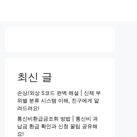
최신 글
손상/외상 S코드 완벽 해설 | 신체 부
위별 분류 시스템 이해, 친구에게 알
려드려요!
통신비환급금조회 방법 | 통신비 과
납금 환급 확인과 신청 꿀팁 공유해
요!