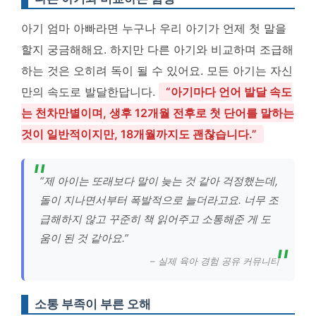
아기 엄마 아빠라면 누구나 우리 아기가 언제 첫 말을
할지 궁금해해요. 하지만 다른 아기와 비교하며 조급해
하는 것은 오히려 독이 될 수 있어요. 모든 아기는 자신
만의 속도로 발달한답니다.
“아기마다 언어 발달 속도
는 천차만별이며, 생후 12개월 전후로 첫 단어를 말하는
것이 일반적이지만, 18개월까지도 괜찮습니다.”
“제 아이는 또래보다 말이 늦는 것 같아 걱정했는데,
돌이 지나면서부터 폭발적으로 늘더라고요. 너무 조
급해하지 않고 꾸준히 책 읽어주고 소통해준 게 도
움이 된 것 같아요.”
– 실제 육아 경험 공유 커뮤니티
소통 부족이 부른 오해