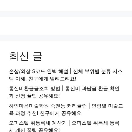
최신 글
손상/외상 S코드 완벽 해설 | 신체 부위별 분류 시스
템 이해, 친구에게 알려드려요!
통신비환급금조회 방법 | 통신비 과납금 환급 확인
과 신청 꿀팁 공유해요!
하얀마음미술학원 죽전동 커리큘럼 | 연령별 미술교
육 과정 추천! 친구에게 공유해요
오피스텔 취등록세 계산기 | 오피스텔 취득세 등록
세 계산 꿀팁 공유해요!