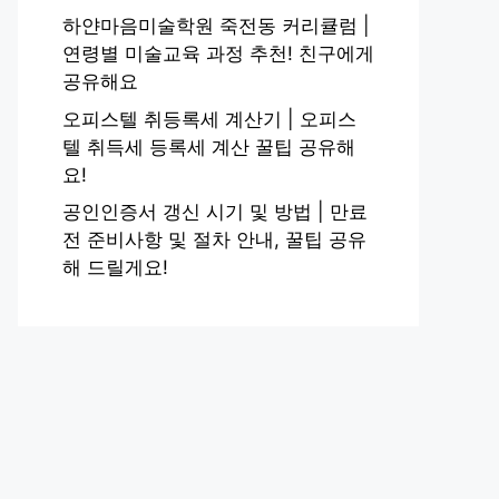
하얀마음미술학원 죽전동 커리큘럼 |
연령별 미술교육 과정 추천! 친구에게
공유해요
오피스텔 취등록세 계산기 | 오피스
텔 취득세 등록세 계산 꿀팁 공유해
요!
공인인증서 갱신 시기 및 방법 | 만료
전 준비사항 및 절차 안내, 꿀팁 공유
해 드릴게요!