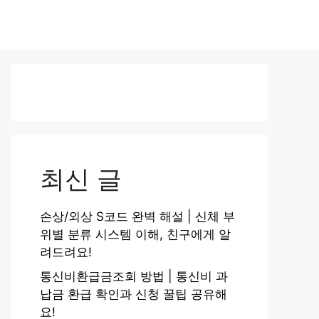
최신 글
손상/외상 S코드 완벽 해설 | 신체 부
위별 분류 시스템 이해, 친구에게 알
려드려요!
통신비환급금조회 방법 | 통신비 과
납금 환급 확인과 신청 꿀팁 공유해
요!