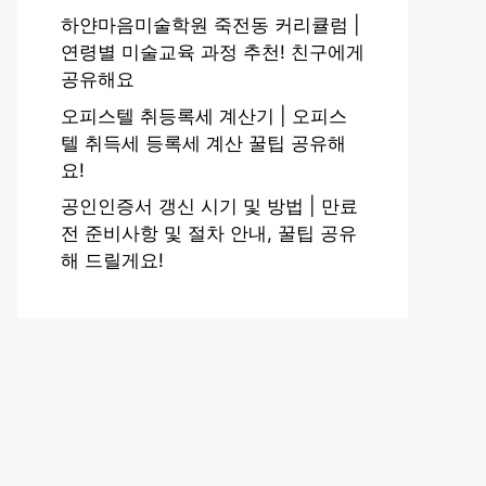
하얀마음미술학원 죽전동 커리큘럼 |
연령별 미술교육 과정 추천! 친구에게
공유해요
오피스텔 취등록세 계산기 | 오피스
텔 취득세 등록세 계산 꿀팁 공유해
요!
공인인증서 갱신 시기 및 방법 | 만료
전 준비사항 및 절차 안내, 꿀팁 공유
해 드릴게요!