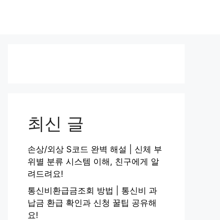
최신 글
손상/외상 S코드 완벽 해설 | 신체 부
위별 분류 시스템 이해, 친구에게 알
려드려요!
통신비환급금조회 방법 | 통신비 과
납금 환급 확인과 신청 꿀팁 공유해
요!