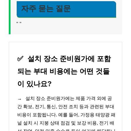
자주 묻는 질문
"
"
✅
설치 장소 준비원가에 포함
되는 부대 비용에는 어떤 것들
이 있나요?
→
설치 장소 준비원가에는 제품 가격 외에 공
간 확보, 전기, 통신, 안전 조치 등과 관련된 부대
비용이 포함됩니다. 예를 들어, 가정용 태양광 패
널 설치 시 지붕 상태 점검 및 보강 비용, 전기 배