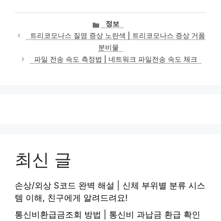
카
정보
테
트리코모나스 질염 증상 노란색 | 트리코모나스 증상 거품
고
분비물
리
파일 전송 속도 측정법 | 네트워크 파일전송 속도 체크
최신 글
손상/외상 S코드 완벽 해설 | 신체 부위별 분류 시스
템 이해, 친구에게 알려드려요!
통신비환급금조회 방법 | 통신비 과납금 환급 확인