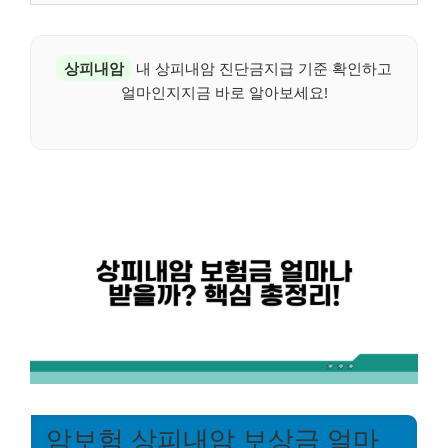
상피내암
내 상피내암 진단금지급 기준 확인하고
얼마인지지금 바로 알아보세요!
암보험 상피내암 보상금 얼마