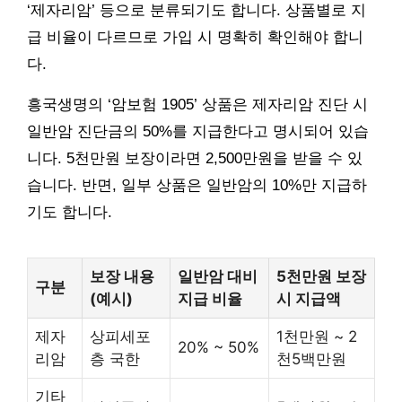
‘제자리암’ 등으로 분류되기도 합니다. 상품별로 지
급 비율이 다르므로 가입 시 명확히 확인해야 합니
다.
흥국생명의 ‘암보험 1905’ 상품은 제자리암 진단 시
일반암 진단금의 50%를 지급한다고 명시되어 있습
니다. 5천만원 보장이라면 2,500만원을 받을 수 있
습니다. 반면, 일부 상품은 일반암의 10%만 지급하
기도 합니다.
보장 내용
일반암 대비
5천만원 보장
구분
(예시)
지급 비율
시 지급액
제자
상피세포
1천만원 ~ 2
20% ~ 50%
리암
층 국한
천5백만원
기타