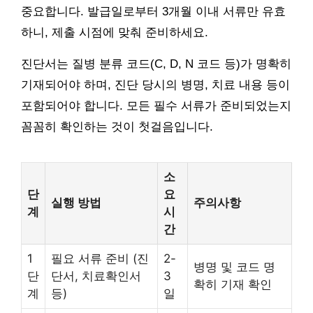
중요합니다. 발급일로부터 3개월 이내 서류만 유효
하니, 제출 시점에 맞춰 준비하세요.
진단서는 질병 분류 코드(C, D, N 코드 등)가 명확히
기재되어야 하며, 진단 당시의 병명, 치료 내용 등이
포함되어야 합니다. 모든 필수 서류가 준비되었는지
꼼꼼히 확인하는 것이 첫걸음입니다.
소
단
요
실행 방법
주의사항
계
시
간
1
필요 서류 준비 (진
2-
병명 및 코드 명
단
단서, 치료확인서
3
확히 기재 확인
계
등)
일