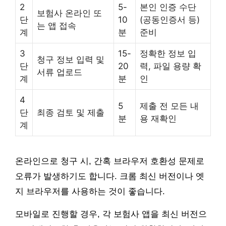
2
5-
본인 인증 수단
보험사 온라인 또
단
10
(공동인증서 등)
는 앱 접속
계
분
준비
3
15-
정확한 정보 입
청구 정보 입력 및
단
20
력, 파일 용량 확
서류 업로드
계
분
인
4
5
제출 전 모든 내
단
최종 검토 및 제출
분
용 재확인
계
온라인으로 청구 시, 간혹 브라우저 호환성 문제로
오류가 발생하기도 합니다. 크롬 최신 버전이나 엣
지 브라우저를 사용하는 것이 좋습니다.
모바일로 진행할 경우, 각 보험사 앱을 최신 버전으