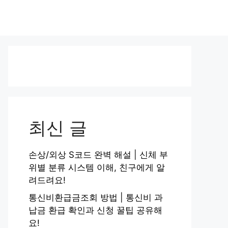
최신 글
손상/외상 S코드 완벽 해설 | 신체 부
위별 분류 시스템 이해, 친구에게 알
려드려요!
통신비환급금조회 방법 | 통신비 과
납금 환급 확인과 신청 꿀팁 공유해
요!