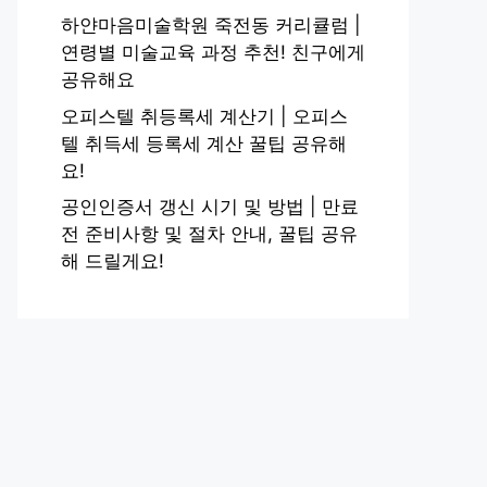
하얀마음미술학원 죽전동 커리큘럼 |
연령별 미술교육 과정 추천! 친구에게
공유해요
오피스텔 취등록세 계산기 | 오피스
텔 취득세 등록세 계산 꿀팁 공유해
요!
공인인증서 갱신 시기 및 방법 | 만료
전 준비사항 및 절차 안내, 꿀팁 공유
해 드릴게요!