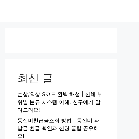
최신 글
손상/외상 S코드 완벽 해설 | 신체 부
위별 분류 시스템 이해, 친구에게 알
려드려요!
통신비환급금조회 방법 | 통신비 과
납금 환급 확인과 신청 꿀팁 공유해
요!