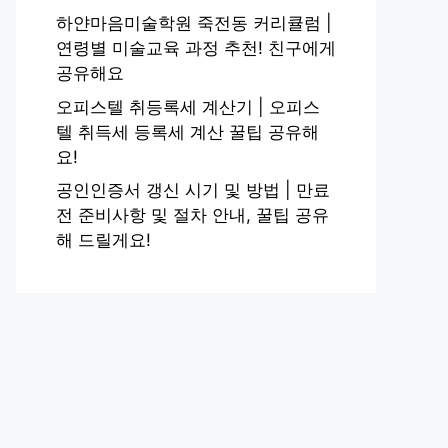
하얀마음미술학원 죽전동 커리큘럼 |
연령별 미술교육 과정 추천! 친구에게
공유해요
오피스텔 취등록세 계산기 | 오피스
텔 취득세 등록세 계산 꿀팁 공유해
요!
공인인증서 갱신 시기 및 방법 | 만료
전 준비사항 및 절차 안내, 꿀팁 공유
해 드릴게요!