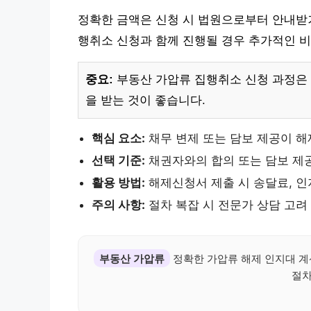
정확한 금액은 신청 시 법원으로부터 안내받거
행취소 신청과 함께 진행될 경우 추가적인 비
중요:
부동산 가압류 집행취소 신청 과정은 
을 받는 것이 좋습니다.
핵심 요소:
채무 변제 또는 담보 제공이 해
선택 기준:
채권자와의 합의 또는 담보 제
활용 방법:
해제신청서 제출 시 송달료, 인
주의 사항:
절차 복잡 시 전문가 상담 고려
부동산 가압류
정확한 가압류 해제 인지대 
절차