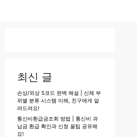
최신 글
손상/외상 S코드 완벽 해설 | 신체 부
위별 분류 시스템 이해, 친구에게 알
려드려요!
통신비환급금조회 방법 | 통신비 과
납금 환급 확인과 신청 꿀팁 공유해
요!