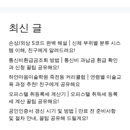
최신 글
손상/외상 S코드 완벽 해설 | 신체 부위별 분류 시스
템 이해, 친구에게 알려드려요!
통신비환급금조회 방법 | 통신비 과납금 환급 확인
과 신청 꿀팁 공유해요!
하얀마음미술학원 죽전동 커리큘럼 | 연령별 미술교
육 과정 추천! 친구에게 공유해요
오피스텔 취등록세 계산기 | 오피스텔 취득세 등록
세 계산 꿀팁 공유해요!
공인인증서 갱신 시기 및 방법 | 만료 전 준비사항
및 절차 안내, 꿀팁 공유해 드릴게요!