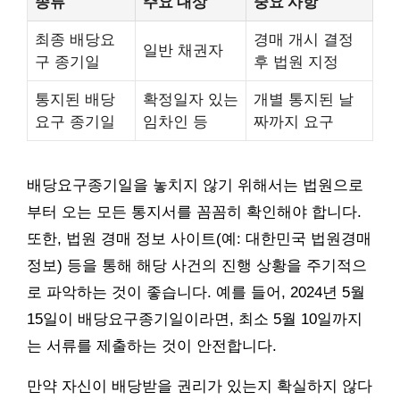
종류
주요 대상
중요 사항
최종 배당요
경매 개시 결정
일반 채권자
구 종기일
후 법원 지정
통지된 배당
확정일자 있는
개별 통지된 날
요구 종기일
임차인 등
짜까지 요구
배당요구종기일을 놓치지 않기 위해서는 법원으로
부터 오는 모든 통지서를 꼼꼼히 확인해야 합니다.
또한, 법원 경매 정보 사이트(예: 대한민국 법원경매
정보) 등을 통해 해당 사건의 진행 상황을 주기적으
로 파악하는 것이 좋습니다. 예를 들어, 2024년 5월
15일이 배당요구종기일이라면, 최소 5월 10일까지
는 서류를 제출하는 것이 안전합니다.
만약 자신이 배당받을 권리가 있는지 확실하지 않다