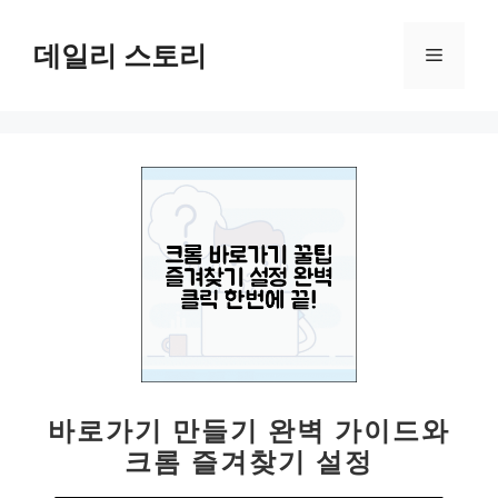
컨
텐
데일리 스토리
메
츠
로
뉴
건
너
뛰
기
바로가기 만들기 완벽 가이드와
크롬 즐겨찾기 설정