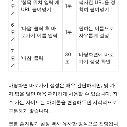
‘항목 위치 입력’에
복사한 URL을 정
단
1분
URL 붙여넣기
확히 붙여넣기
계
6
‘다음’ 클릭 후 바
원하는 이름으로
단
1분
로가기 이름 입력
자유롭게 설정
계
7
30
바탕화면에 바로
단
‘마침’ 클릭
초
가기 생성 확인
계
바탕화면 바로가기 생성은 매우 간단하지만, 몇 가
지 팁을 알면 더욱 편리하게 사용할 수 있습니다. 자
주 가는 사이트는 아이콘을 변경해두면 시각적으로
구분하기 좋습니다.
크롬 즐겨찾기 설정 역시 유사한 방식으로 진행됩니