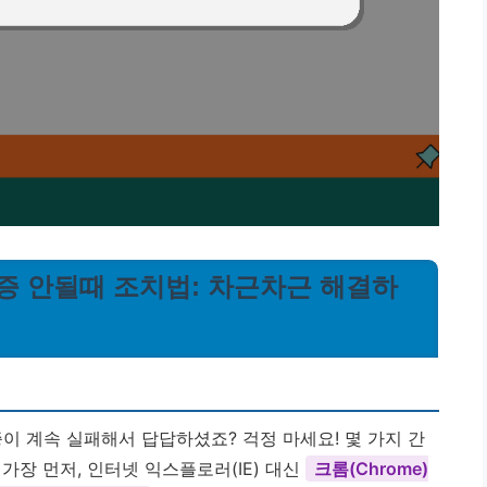
인증 안될때 조치법: 차근차근 해결하
 계속 실패해서 답답하셨죠? 걱정 마세요! 몇 가지 간
가장 먼저, 인터넷 익스플로러(IE) 대신
크롬(Chrome)