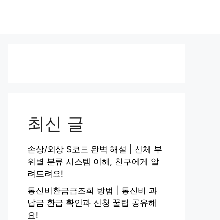
최신 글
손상/외상 S코드 완벽 해설 | 신체 부
위별 분류 시스템 이해, 친구에게 알
려드려요!
통신비환급금조회 방법 | 통신비 과
납금 환급 확인과 신청 꿀팁 공유해
요!