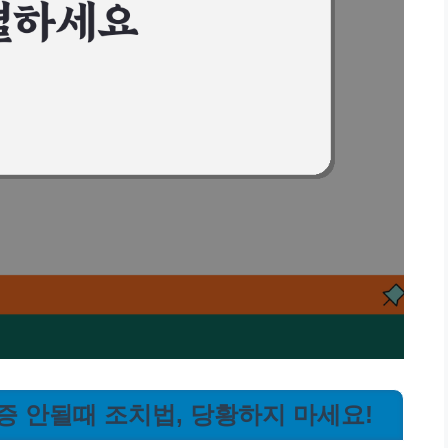
인증 안될때 조치법, 당황하지 마세요!