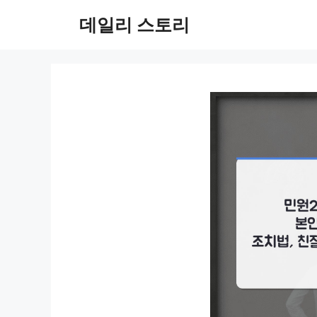
컨
데일리 스토리
텐
츠
로
건
너
뛰
기