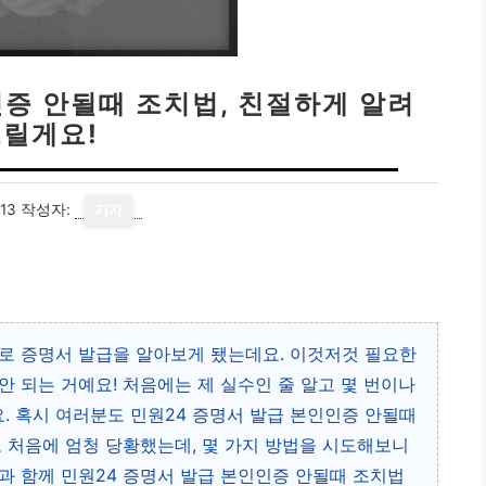
인증 안될때 조치법, 친절하게 알려
릴게요!
13
작성자:
기자
로 증명서 발급을 알아보게 됐는데요. 이것저것 필요한
안 되는 거예요! 처음에는 제 실수인 줄 알고 몇 번이나
 혹시 여러분도 민원24 증명서 발급 본인인증 안될때
 처음에 엄청 당황했는데, 몇 가지 방법을 시도해보니
과 함께 민원24 증명서 발급 본인인증 안될때 조치법