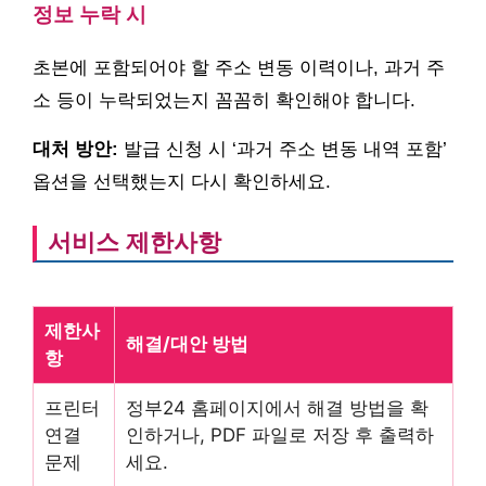
정보 누락 시
초본에 포함되어야 할 주소 변동 이력이나, 과거 주
소 등이 누락되었는지 꼼꼼히 확인해야 합니다.
대처 방안:
발급 신청 시 ‘과거 주소 변동 내역 포함’
옵션을 선택했는지 다시 확인하세요.
서비스 제한사항
제한사
해결/대안 방법
항
프린터
정부24 홈페이지에서 해결 방법을 확
연결
인하거나, PDF 파일로 저장 후 출력하
문제
세요.