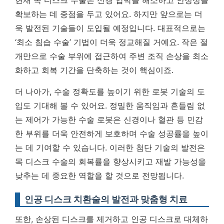
현재 목 디스크 수술은 신경 압박을 해소하고 안정성을
확보하는 데 중점을 두고 있어요. 하지만 앞으로는 더
욱 발전된 기술들이 도입될 예정입니다. 대표적으로는
‘최소 침습 수술’ 기법이 더욱 정교해질 거예요. 작은 절
개만으로 수술 부위에 접근하여 주변 조직 손상을 최소
화하고 회복 기간을 단축하는 것이 핵심이죠.
더 나아가, 수술 정확도를 높이기 위한 로봇 기술의 도
입도 기대해 볼 수 있어요. 정밀한 움직임과 흔들림 없
는 제어가 가능한 수술 로봇은 신경이나 혈관 등 민감
한 부위를 더욱 안전하게 보호하며 수술 성공률을 높이
는 데 기여할 수 있습니다.
이러한 첨단 기술의 발전은
목 디스크 수술의 회복률을 향상시키고 재발 가능성을
낮추는 데 중요한 역할을 할 것으로 전망됩니다.
인공 디스크 치환술의 발전과 맞춤형 치료
또한, 손상된 디스크를 제거하고 인공 디스크로 대체하