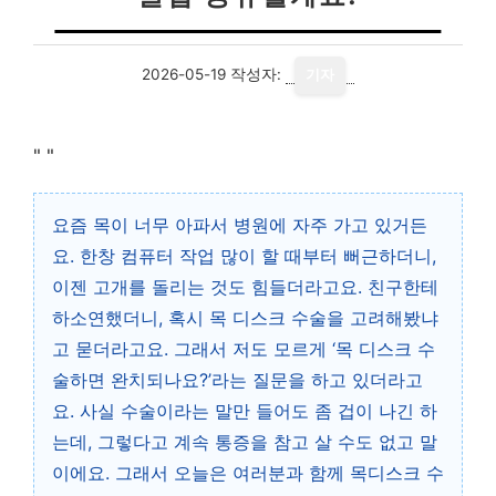
2026-05-19
작성자:
기자
"
"
요즘 목이 너무 아파서 병원에 자주 가고 있거든
요. 한창 컴퓨터 작업 많이 할 때부터 뻐근하더니,
이젠 고개를 돌리는 것도 힘들더라고요. 친구한테
하소연했더니, 혹시 목 디스크 수술을 고려해봤냐
고 묻더라고요. 그래서 저도 모르게 ‘목 디스크 수
술하면 완치되나요?’라는 질문을 하고 있더라고
요. 사실 수술이라는 말만 들어도 좀 겁이 나긴 하
는데, 그렇다고 계속 통증을 참고 살 수도 없고 말
이에요. 그래서 오늘은 여러분과 함께 목디스크 수