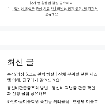
찾기 앱 활용법 꿀팁 공유해요!
절박성 요실금 증상 치료 약 | 급박뇨 참지 못함, 제 경험담
공유해요
최신 글
손상/외상 S코드 완벽 해설 | 신체 부위별 분류 시스
템 이해, 친구에게 알려드려요!
통신비환급금조회 방법 | 통신비 과납금 환급 확인
과 신청 꿀팁 공유해요!
하얀마음미술학원 죽전동 커리큘럼 | 연령별 미술교