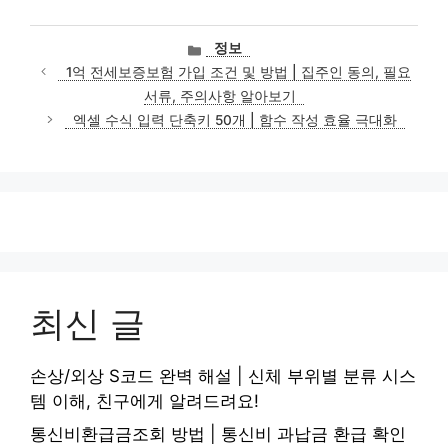
카
정보
테
1억 전세보증보험 가입 조건 및 방법 | 집주인 동의, 필요
고
서류, 주의사항 알아보기
리
엑셀 수식 입력 단축키 50개 | 함수 작성 효율 극대화
최신 글
손상/외상 S코드 완벽 해설 | 신체 부위별 분류 시스
템 이해, 친구에게 알려드려요!
통신비환급금조회 방법 | 통신비 과납금 환급 확인