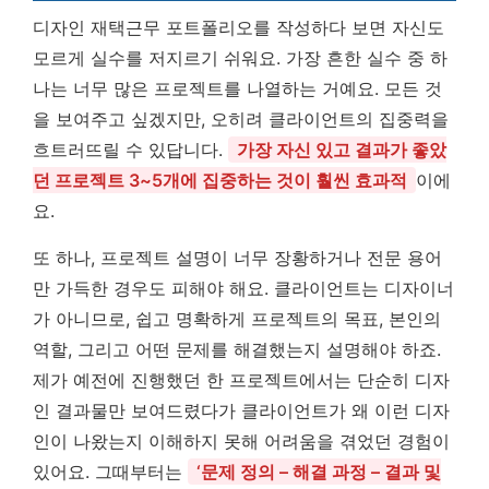
디자인 재택근무 포트폴리오를 작성하다 보면 자신도
모르게 실수를 저지르기 쉬워요. 가장 흔한 실수 중 하
나는 너무 많은 프로젝트를 나열하는 거예요. 모든 것
을 보여주고 싶겠지만, 오히려 클라이언트의 집중력을
흐트러뜨릴 수 있답니다.
가장 자신 있고 결과가 좋았
던 프로젝트 3~5개에 집중하는 것이 훨씬 효과적
이에
요.
또 하나, 프로젝트 설명이 너무 장황하거나 전문 용어
만 가득한 경우도 피해야 해요. 클라이언트는 디자이너
가 아니므로, 쉽고 명확하게 프로젝트의 목표, 본인의
역할, 그리고 어떤 문제를 해결했는지 설명해야 하죠.
제가 예전에 진행했던 한 프로젝트에서는 단순히 디자
인 결과물만 보여드렸다가 클라이언트가 왜 이런 디자
인이 나왔는지 이해하지 못해 어려움을 겪었던 경험이
있어요. 그때부터는
‘문제 정의 – 해결 과정 – 결과 및