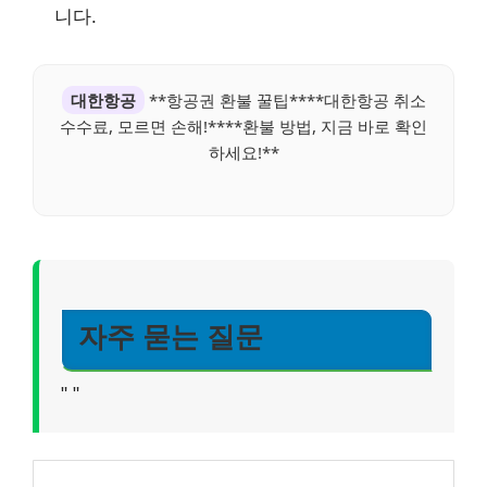
니다.
대한항공
**항공권 환불 꿀팁****대한항공 취소
수수료, 모르면 손해!****환불 방법, 지금 바로 확인
하세요!**
자주 묻는 질문
"
"