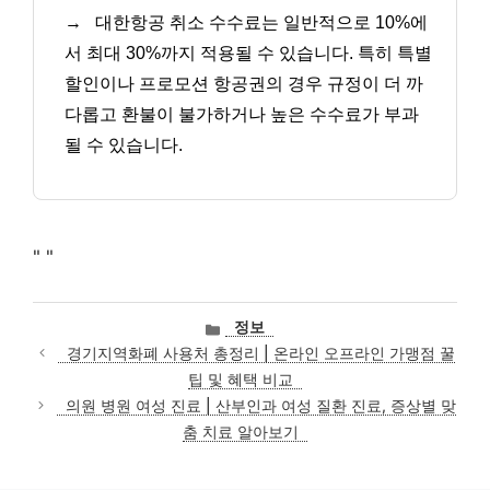
→
대한항공 취소 수수료는 일반적으로 10%에
서 최대 30%까지 적용될 수 있습니다. 특히 특별
할인이나 프로모션 항공권의 경우 규정이 더 까
다롭고 환불이 불가하거나 높은 수수료가 부과
될 수 있습니다.
"
"
카
정보
테
경기지역화폐 사용처 총정리 | 온라인 오프라인 가맹점 꿀
고
팁 및 혜택 비교
리
의원 병원 여성 진료 | 산부인과 여성 질환 진료, 증상별 맞
춤 치료 알아보기