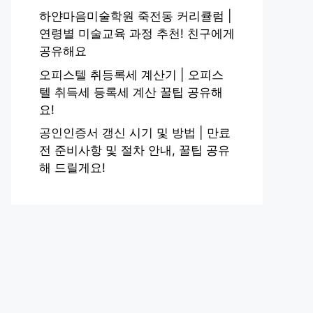
하얀마음미술학원 죽전동 커리큘럼 |
연령별 미술교육 과정 추천! 친구에게
공유해요
오피스텔 취등록세 계산기 | 오피스
텔 취득세 등록세 계산 꿀팁 공유해
요!
공인인증서 갱신 시기 및 방법 | 만료
전 준비사항 및 절차 안내, 꿀팁 공유
해 드릴게요!