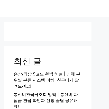
최신 글
손상/외상 S코드 완벽 해설 | 신체 부
위별 분류 시스템 이해, 친구에게 알
려드려요!
통신비환급금조회 방법 | 통신비 과
납금 환급 확인과 신청 꿀팁 공유해
요!