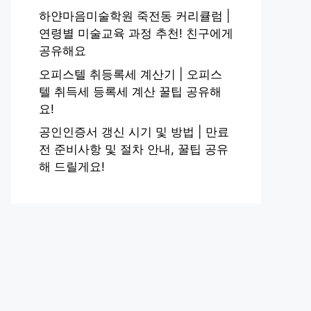
하얀마음미술학원 죽전동 커리큘럼 |
연령별 미술교육 과정 추천! 친구에게
공유해요
오피스텔 취등록세 계산기 | 오피스
텔 취득세 등록세 계산 꿀팁 공유해
요!
공인인증서 갱신 시기 및 방법 | 만료
전 준비사항 및 절차 안내, 꿀팁 공유
해 드릴게요!