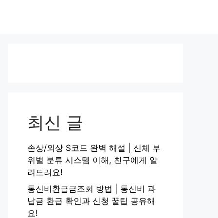
최신 글
손상/외상 S코드 완벽 해설 | 신체 부
위별 분류 시스템 이해, 친구에게 알
려드려요!
통신비환급금조회 방법 | 통신비 과
납금 환급 확인과 신청 꿀팁 공유해
요!